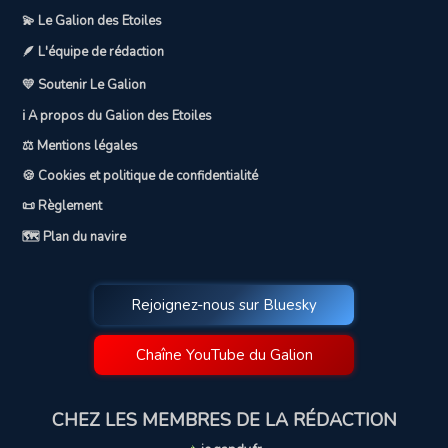
💫 Le Galion des Etoiles
🪶 L'équipe de rédaction
💛 Soutenir Le Galion
ℹ️ A propos du Galion des Etoiles
⚖️ Mentions légales
🍪 Cookies et politique de confidentialité
📜 Règlement
🗺️ Plan du navire
Rejoignez-nous sur Bluesky
Chaîne YouTube du Galion
CHEZ LES MEMBRES DE LA RÉDACTION