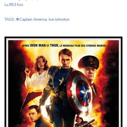
Lu 853 fois
TAGS
:
🌐 Captain America
,
Joe Johnston