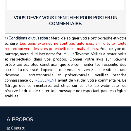
VOUS DEVEZ VOUS IDENTIFIER POUR POSTER UN
COMMENTAIRE.
📜
Conditions d'utilisation :
Merci de soigner votre orthographe et votre
écriture.
Les liens externes ne sont pas autorisés, afin d’éviter toute
redirection vers des sites potentiellement malveillants.
Pour ce type de
partage, merci d’utiliser notre forum - La Taverne. Veillez à rester polis
et respectueux dans vos propos. Donner votre avis sur l’œuvre
présentée est plus constructif que de commenter les ressentis des
autres. La diversité d’opinions que vous trouverez sur le site est une
richesse : entretenons‑la et préservons‑la. Veuillez prendre
connaissance du
RÈGLEMENT
avant de valider votre commentaire. Le
filtrage des commentaires est strict sur ce site. Le webmaster se
réserve le droit de retirer tout message ne respectant pas les règles
établies.
A PROPOS
📧 Contact