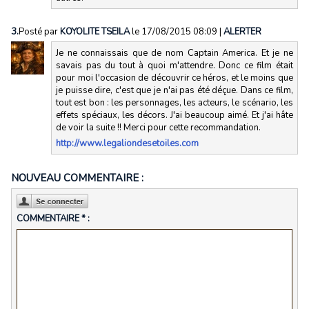
3.
Posté par
KOYOLITE TSEILA
le 17/08/2015 08:09
|
ALERTER
Je ne connaissais que de nom Captain America. Et je ne
savais pas du tout à quoi m'attendre. Donc ce film était
pour moi l'occasion de découvrir ce héros, et le moins que
je puisse dire, c'est que je n'ai pas été déçue. Dans ce film,
tout est bon : les personnages, les acteurs, le scénario, les
effets spéciaux, les décors. J'ai beaucoup aimé. Et j'ai hâte
de voir la suite !! Merci pour cette recommandation.
http://www.legaliondesetoiles.com
NOUVEAU COMMENTAIRE :
COMMENTAIRE * :