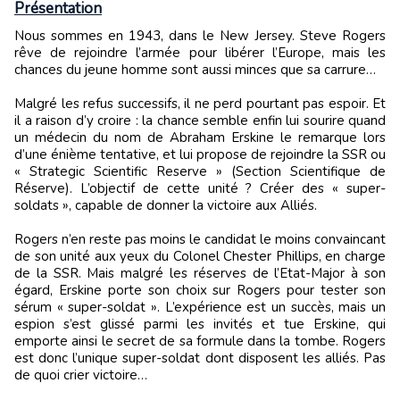
Présentation
Nous sommes en 1943, dans le New Jersey. Steve Rogers
rêve de rejoindre l’armée pour libérer l’Europe, mais les
chances du jeune homme sont aussi minces que sa carrure…
Malgré les refus successifs, il ne perd pourtant pas espoir. Et
il a raison d’y croire : la chance semble enfin lui sourire quand
un médecin du nom de Abraham Erskine le remarque lors
d’une énième tentative, et lui propose de rejoindre la SSR ou
« Strategic Scientific Reserve » (Section Scientifique de
Réserve). L’objectif de cette unité ? Créer des « super-
soldats », capable de donner la victoire aux Alliés.
Rogers n’en reste pas moins le candidat le moins convaincant
de son unité aux yeux du Colonel Chester Phillips, en charge
de la SSR. Mais malgré les réserves de l’Etat-Major à son
égard, Erskine porte son choix sur Rogers pour tester son
sérum « super-soldat ». L’expérience est un succès, mais un
espion s’est glissé parmi les invités et tue Erskine, qui
emporte ainsi le secret de sa formule dans la tombe. Rogers
est donc l’unique super-soldat dont disposent les alliés. Pas
de quoi crier victoire…