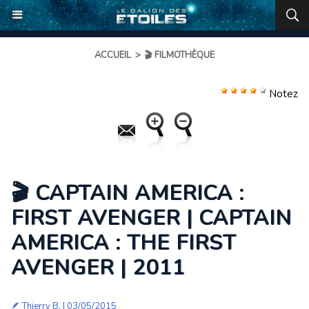
ACCUEIL
>
🎬 FILMOTHÈQUE
Notez
🎬 CAPTAIN AMERICA :
FIRST AVENGER | CAPTAIN
AMERICA : THE FIRST
AVENGER | 2011
🪶
Thierry B.
| 03/05/2015