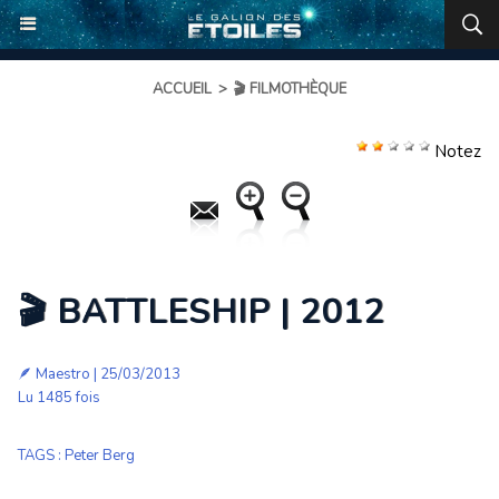
ACCUEIL
>
🎬 FILMOTHÈQUE
Notez
🎬 BATTLESHIP | 2012
🪶
Maestro
| 25/03/2013
Lu 1485 fois
TAGS
:
Peter Berg