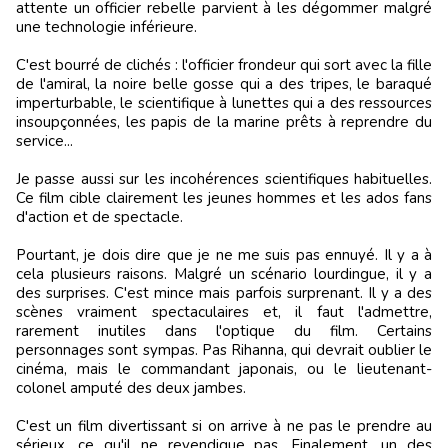
attente un officier rebelle parvient à les dégommer malgré
une technologie inférieure.
C'est bourré de clichés : l'officier frondeur qui sort avec la fille
de l'amiral, la noire belle gosse qui a des tripes, le baraqué
imperturbable, le scientifique à lunettes qui a des ressources
insoupçonnées, les papis de la marine prêts à reprendre du
service...
Je passe aussi sur les incohérences scientifiques habituelles.
Ce film cible clairement les jeunes hommes et les ados fans
d'action et de spectacle.
Pourtant, je dois dire que je ne me suis pas ennuyé. Il y a à
cela plusieurs raisons. Malgré un scénario lourdingue, il y a
des surprises. C'est mince mais parfois surprenant. Il y a des
scènes vraiment spectaculaires et, il faut l'admettre,
rarement inutiles dans l'optique du film. Certains
personnages sont sympas. Pas Rihanna, qui devrait oublier le
cinéma, mais le commandant japonais, ou le lieutenant-
colonel amputé des deux jambes.
C'est un film divertissant si on arrive à ne pas le prendre au
sérieux, ce qu'il ne revendique pas. Finalement, un des