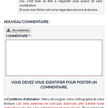
Oui, c'est bien un film à regarder avec plaisir et sans
modération.
Et avec mon fiston ont se le regardera encore et encore...
NOUVEAU COMMENTAIRE :
COMMENTAIRE * :
VOUS DEVEZ VOUS IDENTIFIER POUR POSTER UN
COMMENTAIRE.
📜
Conditions d'utilisation :
Merci de soigner votre orthographe et votre
écriture.
Les liens externes ne sont pas autorisés, afin d’éviter toute
redirection vers des sites potentiellement malveillants.
Pour ce type de