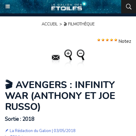
ACCUEIL
>
🎬 FILMOTHÈQUE
Notez
🎬 AVENGERS : INFINITY
WAR (ANTHONY ET JOE
RUSSO)
Sortie : 2018
🪶 La Rédaction du Galion | 03/05/2018