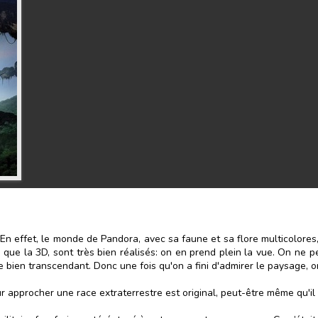
 effet, le monde de Pandora, avec sa faune et sa flore multicolores, 
i que la 3D, sont très bien réalisés: on en prend plein la vue. On ne p
e bien transcendant. Donc une fois qu'on a fini d'admirer le paysage, on 
our approcher une race extraterrestre est original, peut-être même qu'il