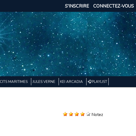
S'INSCRIRE
CONNECTEZ-VOUS
CITS MARITIMES
JULES VERNE
KEI ARCADIA
🎧PLAYLIST
Notez