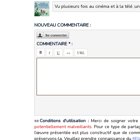
Vu plusieurs fois au cinéma et à la télé ;u
NOUVEAU COMMENTAIRE :
COMMENTAIRE * :
📜
Conditions d'utilisation :
Merci de soigner votre 
potentiellement malveillants.
Pour ce type de partage
l’œuvre présentée est plus constructif que de commen
préservons‑la. Veuillez prendre connaissance du
RÈG