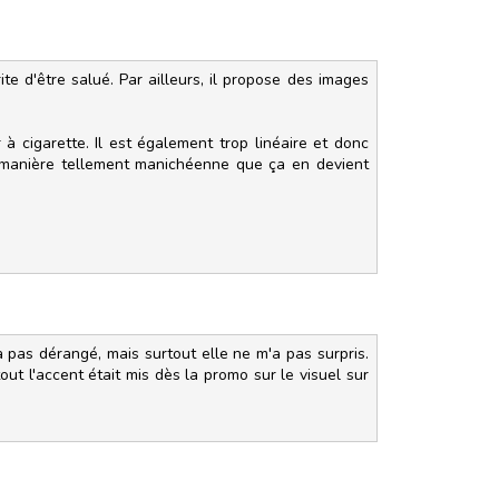
ite d'être salué. Par ailleurs, il propose des images
à cigarette. Il est également trop linéaire et donc
de manière tellement manichéenne que ça en devient
a pas dérangé, mais surtout elle ne m'a pas surpris.
t l'accent était mis dès la promo sur le visuel sur