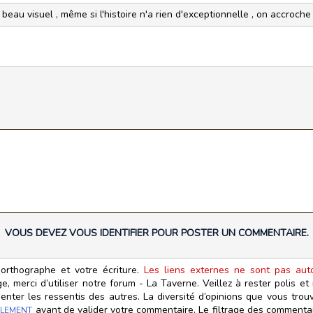
n beau visuel , même si l'histoire n'a rien d'exceptionnelle , on accroc
VOUS DEVEZ VOUS IDENTIFIER POUR POSTER UN COMMENTAIRE.
orthographe et votre écriture.
Les liens externes ne sont pas autor
, merci d’utiliser notre forum - La Taverne. Veillez à rester polis e
ter les ressentis des autres. La diversité d’opinions que vous trouv
avant de valider votre commentaire. Le filtrage des commentair
LEMENT