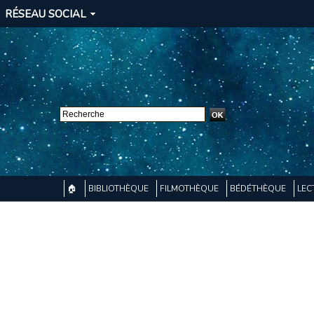
RÉSEAU SOCIAL
🏠
BIBLIOTHÈQUE
FILMOTHÈQUE
BÉDÉTHÈQUE
LEC