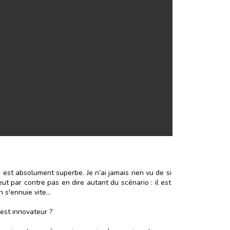
est absolument superbe. Je n’ai jamais rien vu de si
eut par contre pas en dire autant du scénario : il est
s'ennuie vite...
 est innovateur ?