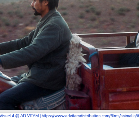
Visuel 4 @ AD VITAM | https://www.advitamdistribution.com/films/animalia