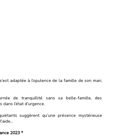
s’est adaptée à l’opulence de la famille de son mari,
urnée de tranquillité sans sa belle-famille, des
 dans l’état d’urgence.
iétants suggèrent qu’une présence mystérieuse
l'aide…
dance 2023 *