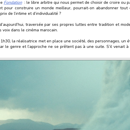
 de
Fondation
: le libre arbitre qui nous permet de choisir de croire ou p
ment pour construire un monde meilleur, pourrait-on abandonner tou
rix de l’intime et d’individualité ?
 d’aujourd’hui, traversée par ses propres luttes entre tradition et mod
 voix dans le cinéma marocain.
. En 1h30, la réalisatrice met en place une société, des personnages, u
r le genre et l’approche ne se prêtent pas à une suite. S’il venait à l