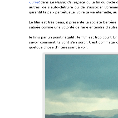
Curval
dans
Le Ressac de l’espace
, ou la fin du cycle
autres, de s’auto-détruire ou de s’associer libre
garantit la paix perpétuelle, voire la vie éternelle, au p
Le film est très beau, il présente la société berbère
saluée comme une volonté de faire entendre d’autres
Je finis par un point négatif : le film est trop court
savoir comment ils vont s’en sortir. C’est dommage ca
quelque chose d’intéressant à voir.