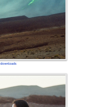
/#downloads