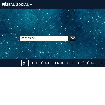
RÉSEAU SOCIAL
🏠
BIBLIOTHÈQUE
FILMOTHÈQUE
BÉDÉTHÈQUE
LEC