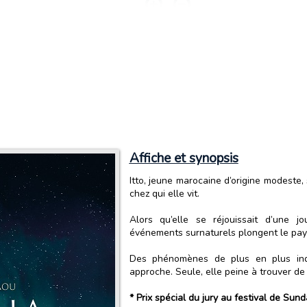
Affiche et synopsis
Itto, jeune marocaine d’origine modeste, 
chez qui elle vit.
Alors qu’elle se réjouissait d’une jo
événements surnaturels plongent le pays
Des phénomènes de plus en plus inqu
approche. Seule, elle peine à trouver de 
* Prix spécial du jury au festival de Sun