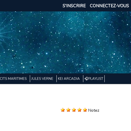
S'INSCRIRE
CONNECTEZ-VOUS
CITS MARITIMES
JULES VERNE
KEI ARCADIA
🎧PLAYLIST
Notez