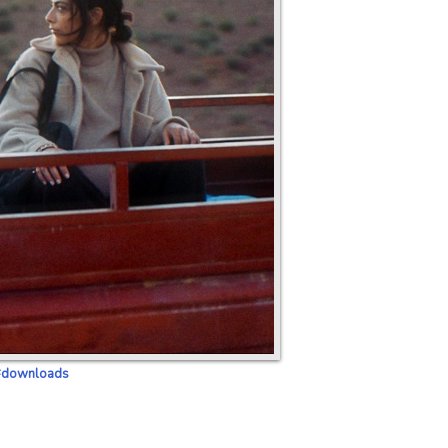
/#downloads