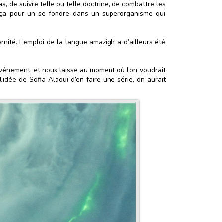
as, de suivre telle ou telle doctrine, de combattre les
t ça pour un se fondre dans un superorganisme qui
ernité. L’emploi de la langue amazigh a d’ailleurs été
n événement, et nous laisse au moment où l’on voudrait
’idée de Sofia Alaoui d’en faire une série, on aurait