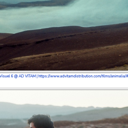
Visuel 6 @ AD VITAM | https://www.advitamdistribution.com/films/animalia