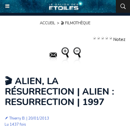
ACCUEIL
>
🎬 FILMOTHÈQUE
Notez
🎬 ALIEN, LA
RÉSURRECTION | ALIEN :
RESURRECTION | 1997
🪶
Thierry B.
| 20/01/2013
Lu 1437 fois