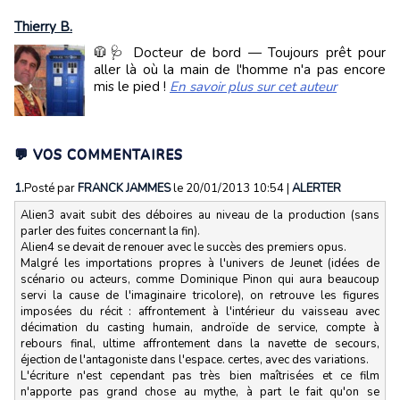
Thierry B.
🧥🩺 Docteur de bord — Toujours prêt pour
aller là où la main de l'homme n'a pas encore
mis le pied !
En savoir plus sur cet auteur
💬 VOS COMMENTAIRES
1.
Posté par
FRANCK JAMMES
le 20/01/2013 10:54
|
ALERTER
Alien3 avait subit des déboires au niveau de la production (sans
parler des fuites concernant la fin).
Alien4 se devait de renouer avec le succès des premiers opus.
Malgré les importations propres à l'univers de Jeunet (idées de
scénario ou acteurs, comme Dominique Pinon qui aura beaucoup
servi la cause de l'imaginaire tricolore), on retrouve les figures
imposées du récit : affrontement à l'intérieur du vaisseau avec
décimation du casting humain, androïde de service, compte à
rebours final, ultime affrontement dans la navette de secours,
éjection de l'antagoniste dans l'espace. certes, avec des variations.
L'écriture n'est cependant pas très bien maîtrisées et ce film
n'apporte pas grand chose au mythe, à part le fait qu'on se