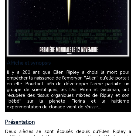
Affiche et synopsis
Il y a 200 ans que Ellen Ripley a choisi la mort pour
empêcher la naissance de l'embryon "Alien" qu'elle portait
en elle. Pourtant, afin de développer l'arme parfaite, un
groupe de scientifiques, les Drs. Wren et Gediman, ont
récupéré des tissus organiques mixtes de Ripley et son
"bébé" sur la planète Fiorina et la huitième
expérimentation de clonage vient de réussir...
Présentation
Deux siècles se sont écoulés depuis qu’Ellen Ripley a