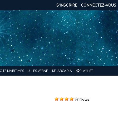
S'INSCRIRE
CONNECTEZ-VOUS
CITS MARITIMES
JULES VERNE
KEI ARCADIA
🎧PLAYLIST
Notez