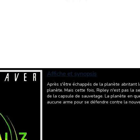
Affiche et synopsis
Après s'être échappés de la planète abritant l
planète. Mais cette fois, Ripley n'est pas la s
de la capsule de sauvetage. La planète en ques
aucune arme pour se défendre contre la nouvel