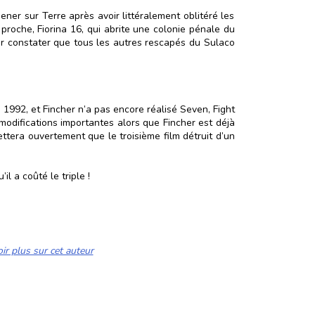
ener sur Terre après avoir littéralement oblitéré les
proche, Fiorina 16, qui abrite une colonie pénale du
ur constater que tous les autres rescapés du Sulaco
1992, et Fincher n’a pas encore réalisé Seven, Fight
modifications importantes alors que Fincher est déjà
ettera ouvertement que le troisième film détruit d’un
l a coûté le triple !
ir plus sur cet auteur