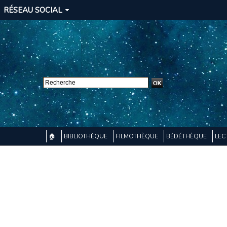
RÉSEAU SOCIAL
🏠
BIBLIOTHÈQUE
FILMOTHÈQUE
BÉDÉTHÈQUE
LEC