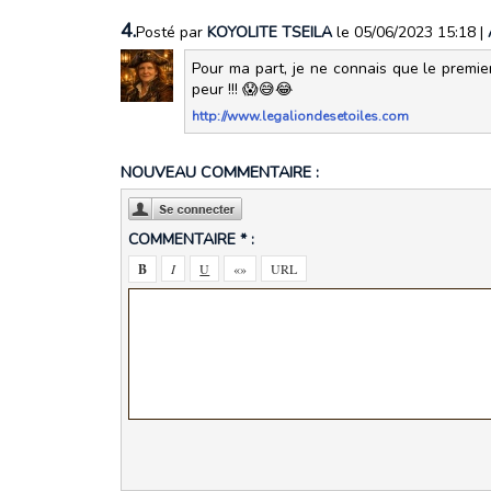
4.
Posté par
KOYOLITE TSEILA
le 05/06/2023 15:18
|
Pour ma part, je ne connais que le premier 
peur !!! 😱😅😂
http://www.legaliondesetoiles.com
NOUVEAU COMMENTAIRE :
COMMENTAIRE * :