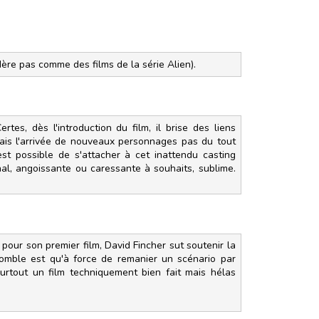
ère pas comme des films de la série Alien).
es, dès l'introduction du film, il brise des liens
ais l'arrivée de nouveaux personnages pas du tout
 est possible de s'attacher à cet inattendu casting
thal, angoissante ou caressante à souhaits, sublime.
pour son premier film, David Fincher sut soutenir la
 comble est qu'à force de remanier un scénario par
surtout un film techniquement bien fait mais hélas