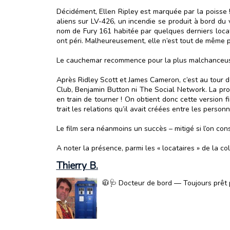
Décidément, Ellen Ripley est marquée par la poisse ! 
aliens sur LV-426, un incendie se produit à bord du 
nom de Fury 161 habitée par quelques derniers locat
ont péri. Malheureusement, elle n’est tout de même 
Le cauchemar recommence pour la plus malchanceuse 
Après Ridley Scott et James Cameron, c’est au tour 
Club, Benjamin Button ni The Social Network. La pro
en train de tourner ! On obtient donc cette version f
trait les relations qu’il avait créées entre les perso
Le film sera néanmoins un succès – mitigé si l’on cons
A noter la présence, parmi les « locataires » de la c
Thierry B.
🧥🩺 Docteur de bord — Toujours prêt p