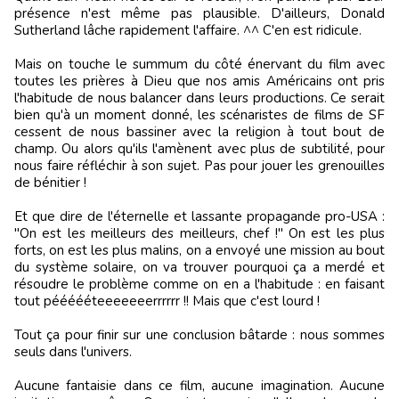
présence n'est même pas plausible. D'ailleurs, Donald
Sutherland lâche rapidement l'affaire. ^^ C'en est ridicule.
Mais on touche le summum du côté énervant du film avec
toutes les prières à Dieu que nos amis Américains ont pris
l'habitude de nous balancer dans leurs productions. Ce serait
bien qu'à un moment donné, les scénaristes de films de SF
cessent de nous bassiner avec la religion à tout bout de
champ. Ou alors qu'ils l'amènent avec plus de subtilité, pour
nous faire réfléchir à son sujet. Pas pour jouer les grenouilles
de bénitier !
Et que dire de l'éternelle et lassante propagande pro-USA :
"On est les meilleurs des meilleurs, chef !" On est les plus
forts, on est les plus malins, on a envoyé une mission au bout
du système solaire, on va trouver pourquoi ça a merdé et
résoudre le problème comme on en a l'habitude : en faisant
tout péééééteeeeeeerrrrrr !! Mais que c'est lourd !
Tout ça pour finir sur une conclusion bâtarde : nous sommes
seuls dans l'univers.
Aucune fantaisie dans ce film, aucune imagination. Aucune