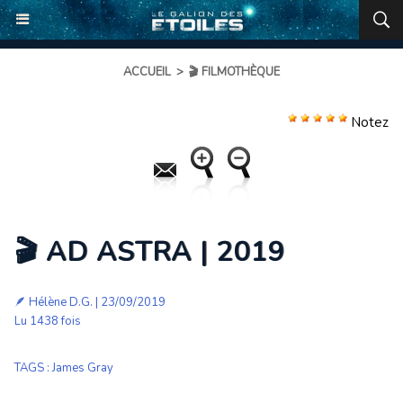
ACCUEIL
>
🎬 FILMOTHÈQUE
Notez
🎬 AD ASTRA | 2019
🪶
Hélène D.G.
| 23/09/2019
Lu 1438 fois
TAGS
:
James Gray