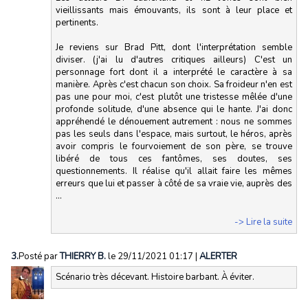
vieillissants mais émouvants, ils sont à leur place et
pertinents.
Je reviens sur Brad Pitt, dont l'interprétation semble
diviser. (j'ai lu d'autres critiques ailleurs) C'est un
personnage fort dont il a interprété le caractère à sa
manière. Après c'est chacun son choix. Sa froideur n'en est
pas une pour moi, c'est plutôt une tristesse mêlée d'une
profonde solitude, d'une absence qui le hante. J'ai donc
appréhendé le dénouement autrement : nous ne sommes
pas les seuls dans l'espace, mais surtout, le héros, après
avoir compris le fourvoiement de son père, se trouve
libéré de tous ces fantômes, ses doutes, ses
questionnements. Il réalise qu'il allait faire les mêmes
erreurs que lui et passer à côté de sa vraie vie, auprès des
...
-> Lire la suite
3.
Posté par
THIERRY B.
le 29/11/2021 01:17
|
ALERTER
Scénario très décevant. Histoire barbant. À éviter.