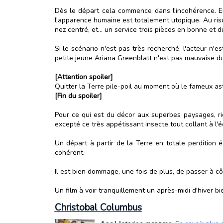
Dès le départ cela commence dans l'incohérence. En
l'apparence humaine est totalement utopique. Au risq
nez centré, et... un service trois pièces en bonne et
Si le scénario n'est pas très recherché, l'acteur n'
petite jeune Ariana Greenblatt n'est pas mauvaise du t
[Attention spoiler]
Quitter la Terre pile-poil au moment où le fameux asté
[Fin du spoiler]
Pour ce qui est du décor aux superbes paysages, rie
excepté ce très appétissant insecte tout collant à l'
Un départ à partir de la Terre en totale perdition 
cohérent.
Il est bien dommage, une fois de plus, de passer à cô
Un film à voir tranquillement un après-midi d'hiver bi
Christobal Columbus