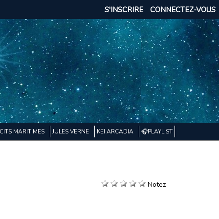
S'INSCRIRE
CONNECTEZ-VOUS
CITS MARITIMES
JULES VERNE
KEI ARCADIA
🎧PLAYLIST
Notez