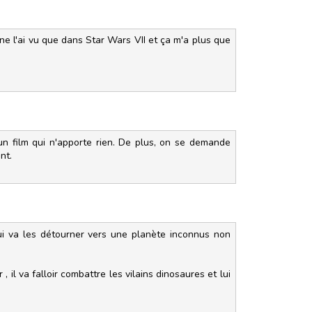
ne l'ai vu que dans Star Wars VII et ça m'a plus que
 un film qui n'apporte rien. De plus, on se demande
nt.
ui va les détourner vers une planète inconnus non
 il va falloir combattre les vilains dinosaures et lui