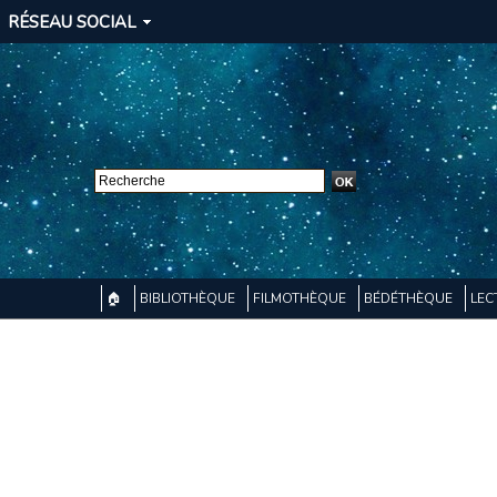
RÉSEAU SOCIAL
🏠
BIBLIOTHÈQUE
FILMOTHÈQUE
BÉDÉTHÈQUE
LEC