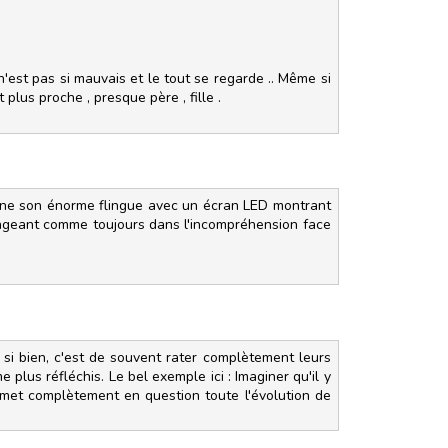
'est pas si mauvais et le tout se regarde .. Même si
plus proche , presque père , fille .
égaine son énorme flingue avec un écran LED montrant
longeant comme toujours dans l'incompréhension face
t si bien, c'est de souvent rater complètement leurs
 plus réfléchis. Le bel exemple ici : Imaginer qu'il y
remet complètement en question toute l'évolution de