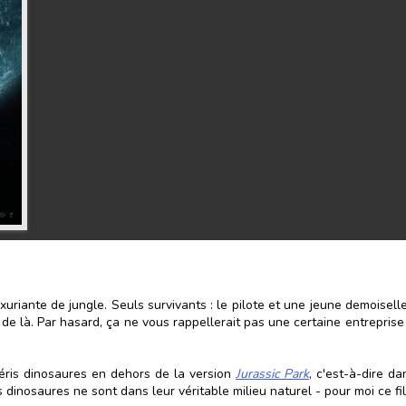
xuriante de jungle. Seuls survivants : le pilote et une jeune demoisel
km de là. Par hasard, ça ne vous rappellerait pas une certaine entrepr
héris dinosaures en dehors de la version
Jurassic Park
, c'est-à-dire d
s dinosaures ne sont dans leur véritable milieu naturel - pour moi ce 