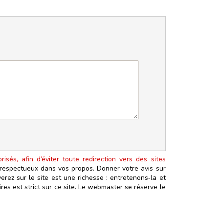
isés, afin d’éviter toute redirection vers des sites
t respectueux dans vos propos. Donner votre avis sur
erez sur le site est une richesse : entretenons‑la et
es est strict sur ce site. Le webmaster se réserve le