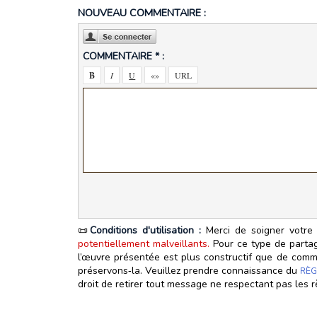
NOUVEAU COMMENTAIRE :
COMMENTAIRE * :
📜
Conditions d'utilisation :
Merci de soigner votre 
potentiellement malveillants.
Pour ce type de partage
l’œuvre présentée est plus constructif que de commen
préservons‑la. Veuillez prendre connaissance du
RÈG
droit de retirer tout message ne respectant pas les r