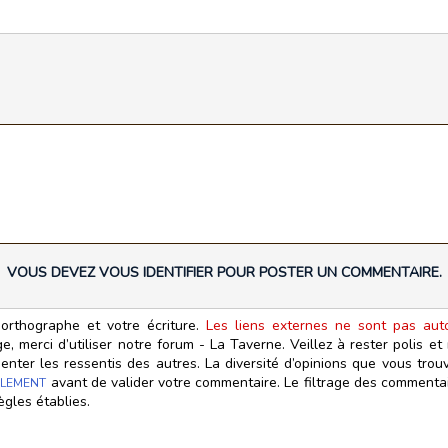
VOUS DEVEZ VOUS IDENTIFIER POUR POSTER UN COMMENTAIRE.
orthographe et votre écriture.
Les liens externes ne sont pas autor
, merci d’utiliser notre forum - La Taverne. Veillez à rester polis e
ter les ressentis des autres. La diversité d’opinions que vous trouv
avant de valider votre commentaire. Le filtrage des commentair
LEMENT
ègles établies.