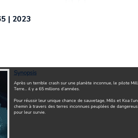
65 | 2023
Synopsis
Après un terrible crash sur une planète inconnue, le pilote Mil
Terre… il y a 65 millions d’années.
Pour réussir leur unique chance de sauvetage, Mills et Koa l’un
chemin à travers des terres inconnues peuplées de dangereus
pour leur survie.