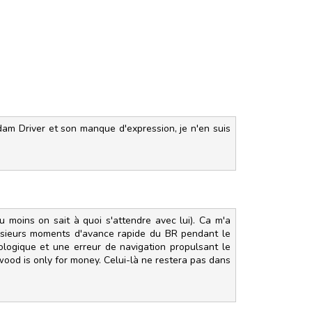
 Adam Driver et son manque d'expression, je n'en suis
u moins on sait à quoi s'attendre avec lui). Ca m'a
plusieurs moments d'avance rapide du BR pendant le
cologique et une erreur de navigation propulsant le
wood is only for money. Celui-là ne restera pas dans