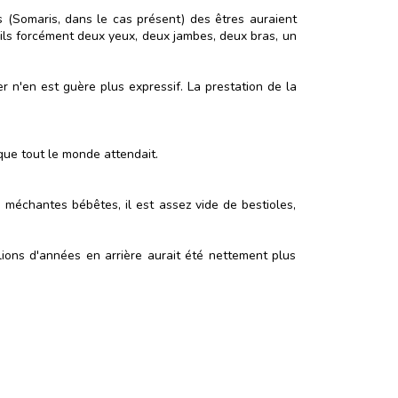
s (Somaris, dans le cas présent) des êtres auraient
-ils forcément deux yeux, deux jambes, deux bras, un
r n'en est guère plus expressif. La prestation de la
 que tout le monde attendait.
 méchantes bébêtes, il est assez vide de bestioles,
lions d'années en arrière aurait été nettement plus