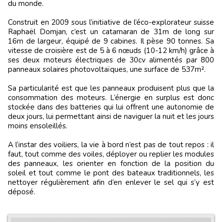
du monde.
Construit en 2009 sous l’initiative de l’éco-explorateur suisse
Raphaël Domjan, c’est un catamaran de 31m de long sur
16m de largeur, équipé de 9 cabines. Il pèse 90 tonnes. Sa
vitesse de croisière est de 5 à 6 nœuds (10-12 km/h) grâce à
ses deux moteurs électriques de 30cv alimentés par 800
panneaux solaires photovoltaïques, une surface de 537m².
Sa particularité est que les panneaux produisent plus que la
consommation des moteurs. L’énergie en surplus est donc
stockée dans des batteries qui lui offrent une autonomie de
deux jours, lui permettant ainsi de naviguer la nuit et les jours
moins ensoleillés.
A l’instar des voiliers, la vie à bord n’est pas de tout repos : il
faut, tout comme des voiles, déployer ou replier les modules
des panneaux, les orienter en fonction de la position du
soleil et tout comme le pont des bateaux traditionnels, les
nettoyer régulièrement afin d’en enlever le sel qui s’y est
déposé.