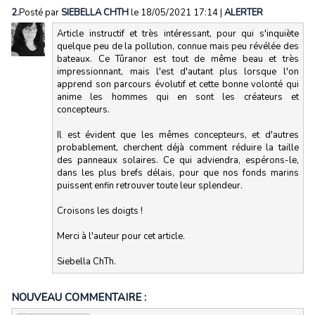
2.
Posté par
SIEBELLA CHTH
le 18/05/2021 17:14
|
ALERTER
Article instructif et très intéressant, pour qui s'inquiète
quelque peu de la pollution, connue mais peu révélée des
bateaux. Ce Tûranor est tout de même beau et très
impressionnant, mais l'est d'autant plus lorsque l'on
apprend son parcours évolutif et cette bonne volonté qui
anime les hommes qui en sont les créateurs et
concepteurs.
Il est évident que les mêmes concepteurs, et d'autres
probablement, cherchent déjà comment réduire la taille
des panneaux solaires. Ce qui adviendra, espérons-le,
dans les plus brefs délais, pour que nos fonds marins
puissent enfin retrouver toute leur splendeur.
Croisons les doigts !
Merci à l'auteur pour cet article.
Siebella ChTh.
NOUVEAU COMMENTAIRE :