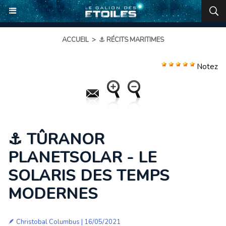
ACCUEIL
>
⚓ RÉCITS MARITIMES
Notez
⚓ TÛRANOR
PLANETSOLAR - LE
SOLARIS DES TEMPS
MODERNES
🪶
Christobal Columbus
| 16/05/2021