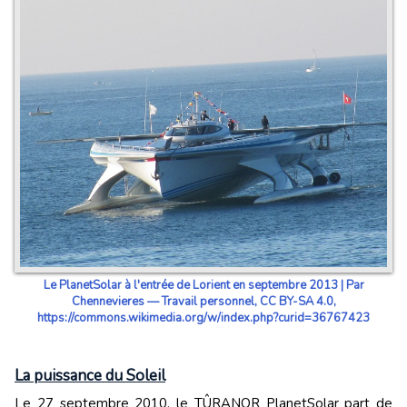
Le PlanetSolar à l'entrée de Lorient en septembre 2013 | Par
Chennevieres — Travail personnel, CC BY-SA 4.0,
https://commons.wikimedia.org/w/index.php?curid=36767423
La puissance du Soleil
Le 27 septembre 2010, le TÛRANOR PlanetSolar part de