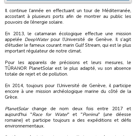
Il continue l’année en effectuant un tour de Méditerranée,
accostant à plusieurs ports afin de montrer au public les
pouvoirs de l’énergie solaire.
En 2013, le catamaran écologique effectue une mission
appelée
DeepWater
pour l’Université de Genève. Il s’agit
d’étudier le fameux courant marin Gulf Stream, qui est le plus
important régulateur de notre climat.
Pour les appareils de précisions et leurs mesures, le
TÛRANOR PlanetSolar est le plus adapté, vu son absence
totale de rejet et de pollution.
En 2014, toujours pour l’Université de Genève, il participe
encore à une mission archéologique marine du côté de la
Grèce.
PlanetSolar
change de nom deux fois entre 2017 et
aujourd'hui "
Race for Water
" et "
Porrima
" (une déesse
romaine) et participe toujours a des expéditions et défis
environnementaux.