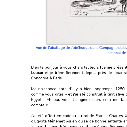
Vue de l'abattage de l'obélisque dans Campagne du Lux
national de
Bien le bonjour à vous chers lecteurs ! Je me présent
Louxor
et je trône fièrement depuis près de deux si
Concorde à Paris.
Ma naissance date d'il y a bien longtemps, 1250 
comme vous dites - et j'ai été construit à l'initiativ
Egypte. Eh oui, vous l'imaginez bien, cela me fa
compteur.
J'ai été offert en cadeau au roi de France Charles X
d'Egypte Méhémet Ali en guise de bonne entente ent
Jusque-là, mon frère jumeau et moi étions fièremen