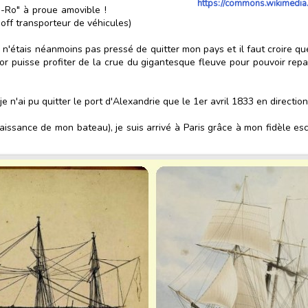
https://commons.wikimedi
o-Ro" à proue amovible !
off transporteur de véhicules)
 n'étais néanmoins pas pressé de quitter mon pays et il faut croire que 
r puisse profiter de la crue du gigantesque fleuve pour pouvoir repar
je n'ai pu quitter le port d'Alexandrie que le 1er avril 1833 en directi
naissance de mon bateau), je suis arrivé à Paris grâce à mon fidèle e