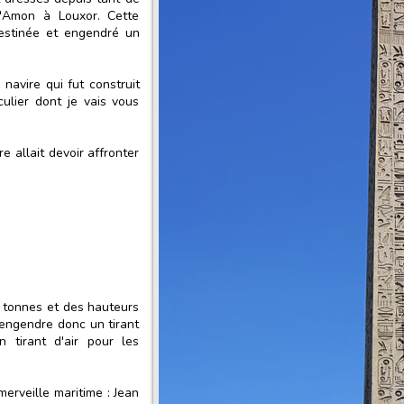
'Amon à Louxor. Cette
estinée et engendré un
 navire qui fut construit
ulier dont je vais vous
e allait devoir affronter
 tonnes et des hauteurs
i engendre donc un tirant
 tirant d'air pour les
erveille maritime : Jean