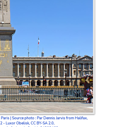
Paris | Source photo : Par Dennis Jarvis from Halifax,
- Luxor Obelisk, CC BY-SA 2.0,