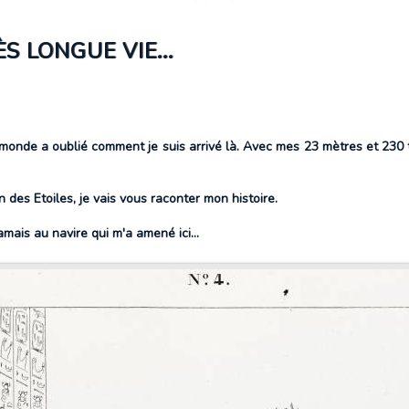
 LONGUE VIE...
monde a oublié comment je suis arrivé là. Avec mes 23 mètres et 230 t
des Etoiles, je vais vous raconter mon histoire.
amais au navire qui m'a amené ici...