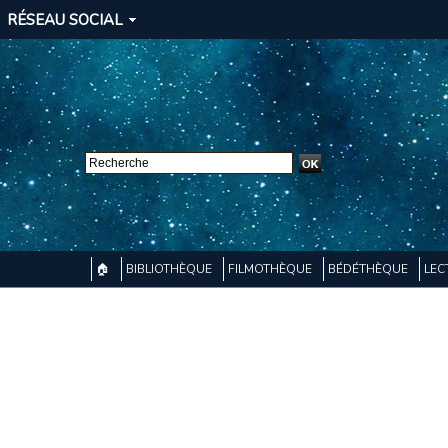
RÉSEAU SOCIAL
🏠
BIBLIOTHÈQUE
FILMOTHÈQUE
BÉDÉTHÈQUE
LEC