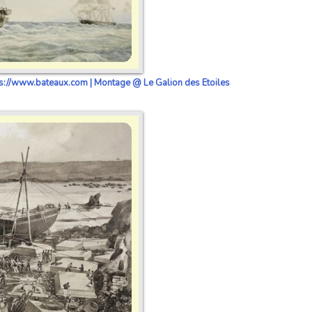
https://www.bateaux.com | Montage @ Le Galion des Etoiles