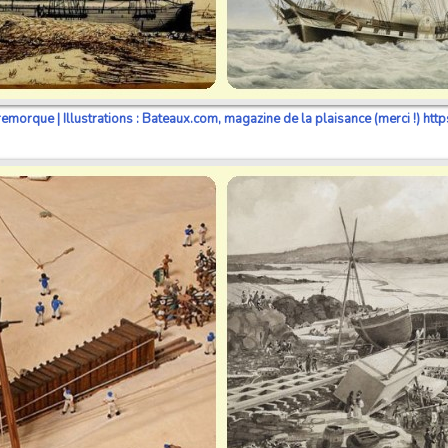
en remorque | Illustrations : Bateaux.com, magazine de la plaisance (merci !) 