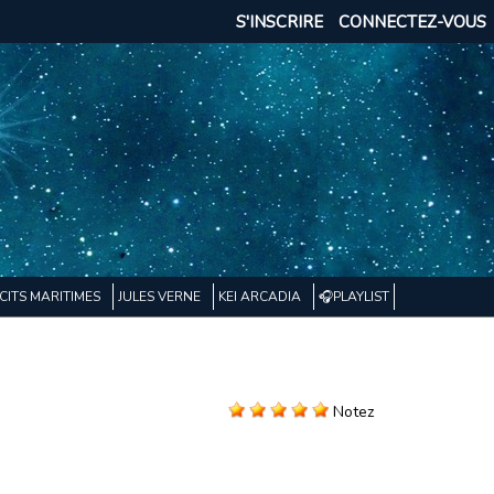
S'INSCRIRE
CONNECTEZ-VOUS
CITS MARITIMES
JULES VERNE
KEI ARCADIA
🎧PLAYLIST
Notez