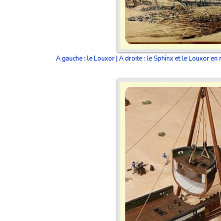
A gauche : le Louxor | A droite : le Sphinx et le Louxor 