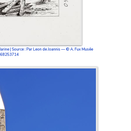
arine | Source : Par Leon de Joannis — © A. Fux Musée
id=68253714