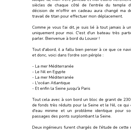
siècles de chaque côté de l'entrée du temple d
décision de m'offrir en cadeau aura changé ma d
travail de titan pour effectuer mon déplacement.
Comme je vous l'ai dit, je suis lié à tout jamais à un
uniquement pour moi. C'est d'un bateau très partic
parler. Bienvenue à bord du Louxor !
Tout d'abord, il a fallu bien penser à ce que ce navir
et donc, voici dans l'ordre son périple :
- La mer Méditerranée
- Le Nil en Egypte
- La mer Méditerranée
- L'océan Atlantique
- Et enfin la Seine jusqu'à Paris
Tout cela avec à son bord un bloc de granit de 230
de fonds très réduits pour la Seine et le Nil, ce qu
d'eau minime et un problème identique pour son
passages des ponts surplombant la Seine.
Deux ingénieurs furent chargés de l'étude de cette m