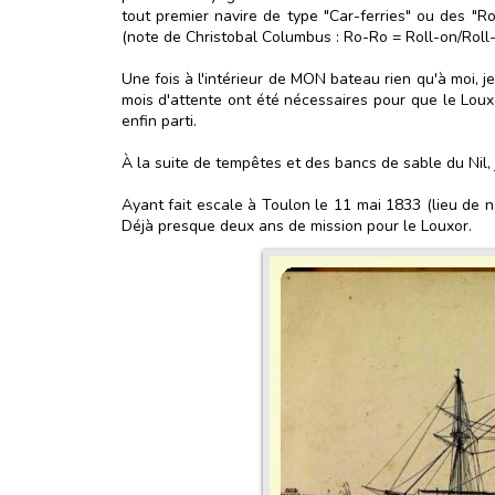
tout premier navire de type "Car-ferries" ou des "R
(note de Christobal Columbus : Ro-Ro = Roll-on/Roll-
Une fois à l'intérieur de MON bateau rien qu'à moi, je
mois d'attente ont été nécessaires pour que le Louxo
enfin parti.
À la suite de tempêtes et des bancs de sable du Nil, 
Ayant fait escale à Toulon le 11 mai 1833 (lieu de 
Déjà presque deux ans de mission pour le Louxor.