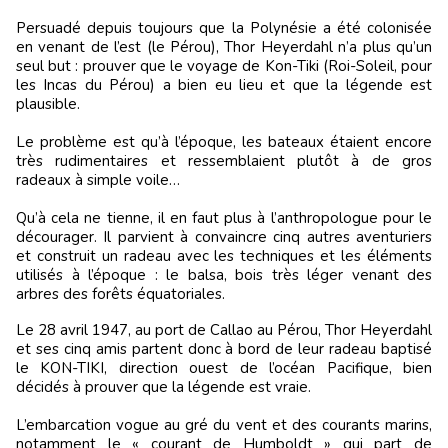
Persuadé depuis toujours que la Polynésie a été colonisée
en venant de l’est (le Pérou), Thor Heyerdahl n’a plus qu’un
seul but : prouver que le voyage de Kon-Tiki (Roi-Soleil, pour
les Incas du Pérou) a bien eu lieu et que la légende est
plausible.
Le problème est qu’à l’époque, les bateaux étaient encore
très rudimentaires et ressemblaient plutôt à de gros
radeaux à simple voile…
Qu’à cela ne tienne, il en faut plus à l’anthropologue pour le
décourager. Il parvient à convaincre cinq autres aventuriers
et construit un radeau avec les techniques et les éléments
utilisés à l’époque : le balsa, bois très léger venant des
arbres des forêts équatoriales.
Le 28 avril 1947, au port de Callao au Pérou, Thor Heyerdahl
et ses cinq amis partent donc à bord de leur radeau baptisé
le KON-TIKI, direction ouest de l’océan Pacifique, bien
décidés à prouver que la légende est vraie.
L’embarcation vogue au gré du vent et des courants marins,
notamment le « courant de Humboldt » qui part de