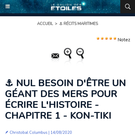
ACCUEIL
>
⚓ RÉCITS MARITIMES
Notez
⚓ NUL BESOIN D'ÊTRE UN
GÉANT DES MERS POUR
ÉCRIRE L'HISTOIRE -
CHAPITRE 1 - KON-TIKI
🪶
Christobal Columbus
| 14/08/2020