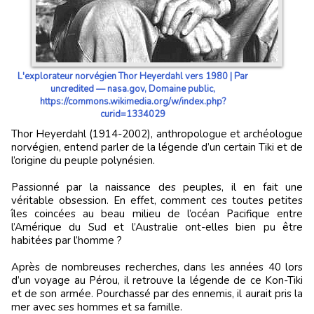
L'explorateur norvégien Thor Heyerdahl vers 1980 | Par
uncredited — nasa.gov, Domaine public,
https://commons.wikimedia.org/w/index.php?
curid=1334029
Thor Heyerdahl (1914-2002), anthropologue et archéologue
norvégien, entend parler de la légende d’un certain Tiki et de
l’origine du peuple polynésien.
Passionné par la naissance des peuples, il en fait une
véritable obsession. En effet, comment ces toutes petites
îles coincées au beau milieu de l’océan Pacifique entre
l’Amérique du Sud et l’Australie ont-elles bien pu être
habitées par l’homme ?
Après de nombreuses recherches, dans les années 40 lors
d’un voyage au Pérou, il retrouve la légende de ce Kon-Tiki
et de son armée. Pourchassé par des ennemis, il aurait pris la
mer avec ses hommes et sa famille.