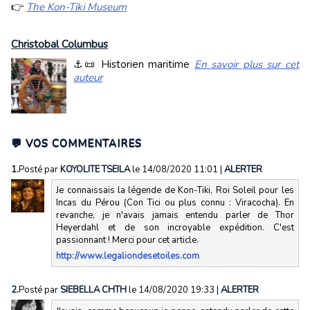
👉
The Kon-Tiki Museum
Christobal Columbus
⚓📜 Historien maritime
En savoir plus sur cet
auteur
💬 VOS COMMENTAIRES
1.
Posté par
KOYOLITE TSEILA
le 14/08/2020 11:01
|
ALERTER
Je connaissais la légende de Kon-Tiki, Roi Soleil pour les
Incas du Pérou (Con Tici ou plus connu : Viracocha). En
revanche, je n'avais jamais entendu parler de Thor
Heyerdahl et de son incroyable expédition. C'est
passionnant ! Merci pour cet article.
http://www.legaliondesetoiles.com
2.
Posté par
SIEBELLA CHTH
le 14/08/2020 19:33
|
ALERTER