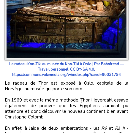
Le radeau Kon-Tiki au musée du Kon-Tiki à Oslo | Par Bahnfrend —
Travail personnel, CC BY-SA 4.0,
https://commons.wikimedia.org/w/index.php?curid=90031794
Le radeau de Thor est exposé à Oslo, capitale de la
Norvège, au musée qui porte son nom.
En 1969 et avec la même méthode, Thor Heyerdahl essaye
également de prouver que les Égyptiens auraient pu
atteindre et donc découvrir le nouveau continent bien avant
Christophe Colomb.
En effet, à l'aide de deux embarcations - les
Râ
et
Râ II
-