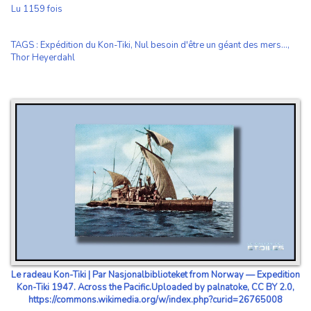
Lu 1159 fois
TAGS
:
Expédition du Kon-Tiki
,
Nul besoin d'être un géant des mers...
,
Thor Heyerdahl
Le radeau Kon-Tiki | Par Nasjonalbiblioteket from Norway — Expedition
Kon-Tiki 1947. Across the Pacific.Uploaded by palnatoke, CC BY 2.0,
https://commons.wikimedia.org/w/index.php?curid=26765008