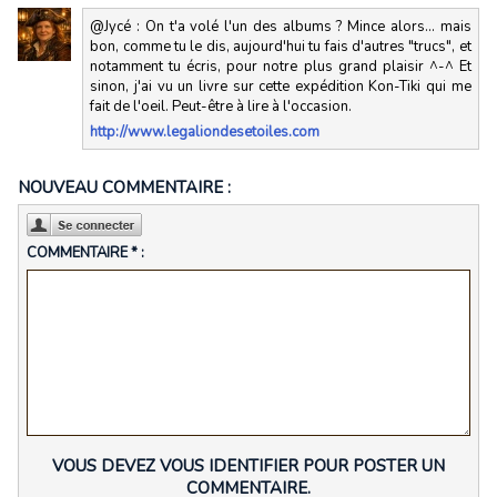
@Jycé : On t'a volé l'un des albums ? Mince alors... mais
bon, comme tu le dis, aujourd'hui tu fais d'autres "trucs", et
notamment tu écris, pour notre plus grand plaisir ^-^ Et
sinon, j'ai vu un livre sur cette expédition Kon-Tiki qui me
fait de l'oeil. Peut-être à lire à l'occasion.
http://www.legaliondesetoiles.com
NOUVEAU COMMENTAIRE :
COMMENTAIRE * :
VOUS DEVEZ VOUS IDENTIFIER POUR POSTER UN
COMMENTAIRE.