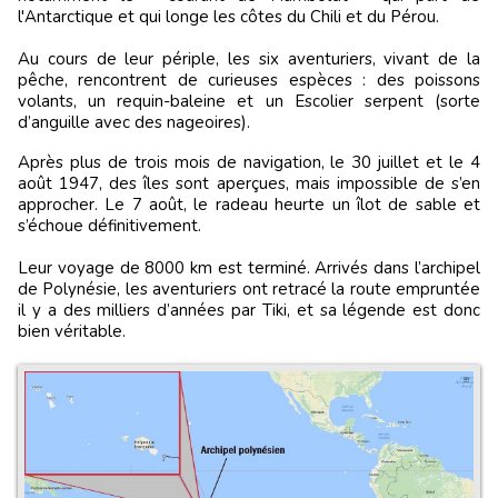
l'Antarctique et qui longe les côtes du Chili et du Pérou.
Au cours de leur périple, les six aventuriers, vivant de la
pêche, rencontrent de curieuses espèces : des poissons
volants, un requin-baleine et un Escolier serpent (sorte
d’anguille avec des nageoires).
Après plus de trois mois de navigation, le 30 juillet et le 4
août 1947, des îles sont aperçues, mais impossible de s’en
approcher. Le 7 août, le radeau heurte un îlot de sable et
s’échoue définitivement.
Leur voyage de 8000 km est terminé. Arrivés dans l’archipel
de Polynésie, les aventuriers ont retracé la route empruntée
il y a des milliers d’années par Tiki, et sa légende est donc
bien véritable.