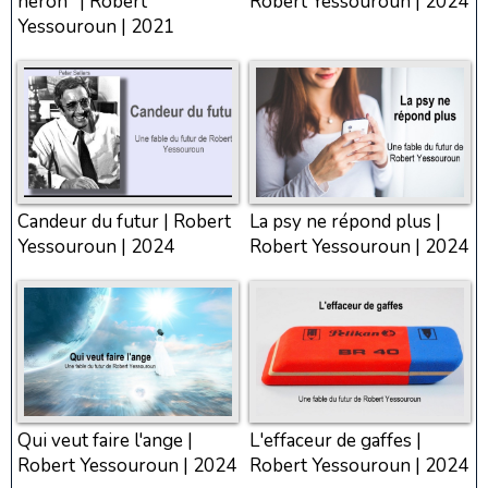
héron" | Robert
Robert Yessouroun | 2024
Yessouroun | 2021
Candeur du futur | Robert
La psy ne répond plus |
Yessouroun | 2024
Robert Yessouroun | 2024
Qui veut faire l'ange |
L'effaceur de gaffes |
Robert Yessouroun | 2024
Robert Yessouroun | 2024