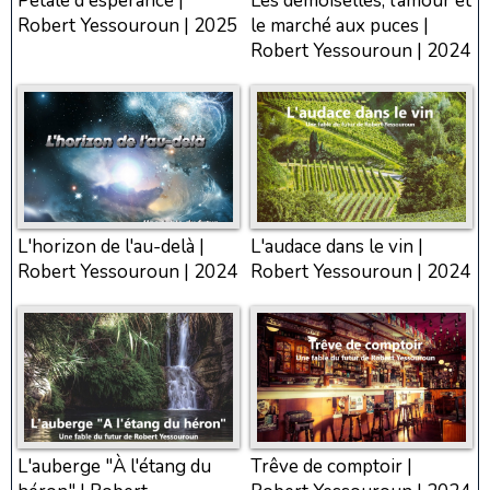
Pétale d'espérance |
Les demoiselles, l’amour et
Robert Yessouroun | 2025
le marché aux puces |
Robert Yessouroun | 2024
L'horizon de l'au-delà |
L'audace dans le vin |
Robert Yessouroun | 2024
Robert Yessouroun | 2024
L'auberge "À l'étang du
Trêve de comptoir |