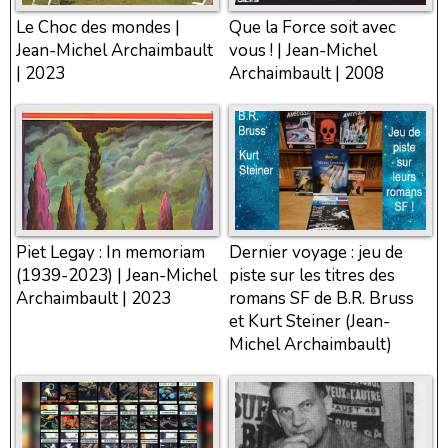
Le Choc des mondes |
Que la Force soit avec
Jean-Michel Archaimbault
vous ! | Jean-Michel
| 2023
Archaimbault | 2008
Piet Legay : In memoriam
Dernier voyage : jeu de
(1939-2023) | Jean-Michel
piste sur les titres des
Archaimbault | 2023
romans SF de B.R. Bruss
et Kurt Steiner (Jean-
Michel Archaimbault)