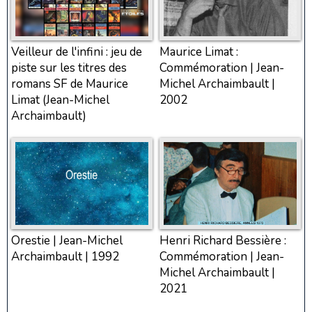
Veilleur de l'infini : jeu de
Maurice Limat :
piste sur les titres des
Commémoration | Jean-
romans SF de Maurice
Michel Archaimbault |
Limat (Jean-Michel
2002
Archaimbault)
Orestie | Jean-Michel
Henri Richard Bessière :
Archaimbault | 1992
Commémoration | Jean-
Michel Archaimbault |
2021