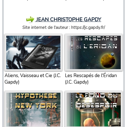
JEAN CHRISTOPHE GAPDY
Site internet de l'auteur :
https://jc.gapdy.fr/
Aliens, Vaisseau et Cie (J.C.
Les Rescapés de l'Éridan
Gapdy)
(J.C. Gapdy)