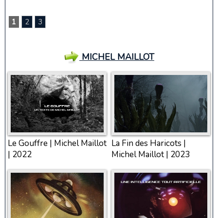
1
2
3
MICHEL MAILLOT
Le Gouffre | Michel Maillot
La Fin des Haricots |
| 2022
Michel Maillot | 2023